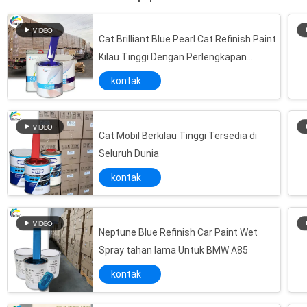
Cat Brilliant Blue Pearl Cat Refinish Paint
Kilau Tinggi Dengan Perlengkapan
Otomotif Produsen China Menyediakan
kontak
Cat Otomotif Berkualitas Tinggi Dan
Tahan Lama Secara Langsung
Cat Mobil Berkilau Tinggi Tersedia di
Seluruh Dunia
kontak
Neptune Blue Refinish Car Paint Wet
Spray tahan lama Untuk BMW A85
kontak