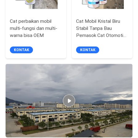
Cat perbaikan mobil
Cat Mobil Kristal Biru
multi-fungsi dan multi-
Stabil Tanpa Bau
warna bisa OEM
Pemasok Cat Otomotif
Metallic Proof UV
KONTAK
KONTAK