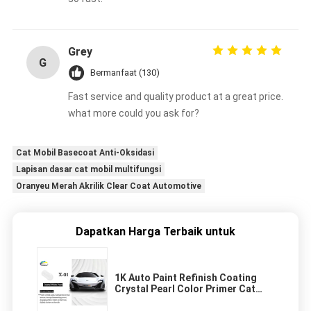
Grey
G
Bermanfaat (130)
Fast service and quality product at a great price.
what more could you ask for?
Cat Mobil Basecoat Anti-Oksidasi
Lapisan dasar cat mobil multifungsi
Oranyeu Merah Akrilik Clear Coat Automotive
Dapatkan Harga Terbaik untuk
1K Auto Paint Refinish Coating
Crystal Pearl Color Primer Cat
mobil putih kristal