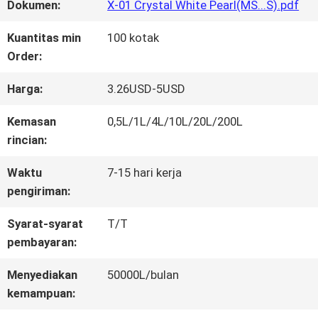
WISATA
Dokumen:
X-01 Crystal White Pearl(MS...S).pdf
PABRIK
Kuantitas min
100 kotak
Order:
KONTROL
Harga:
3.26USD-5USD
KUALITAS
Kemasan
0,5L/1L/4L/10L/20L/200L
rincian:
HUBUNGI
Waktu
7-15 hari kerja
pengiriman:
KAMI
Syarat-syarat
T/T
pembayaran:
BERITA
Menyediakan
50000L/bulan
kemampuan:
QUOTE