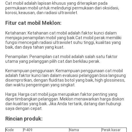
Cat mobil adalah lapisan khusus yang diterapkan pada
permukaan mobil untuk melindungi permukaan dari oksidasi,
korosi, keausan, dan radiasi ultraviolet.
Fitur cat mobil Meklon:
Ketahanan: Ketahanan cat mobil adalah faktor kunci dalam
menjaga penampilan mobil yang baik.Cat mobil perak memiliki
fungsi mencegah radiasi ultraviolet suhu tinggi, kualitas yang
baik, dan daya tahan yang kuat.
Penampilan: Penampilan cat mobil adalah salah satu faktor
utama yang pelanggan pilih cat.dan berkilau perak.
Kemampuan penggunaan: Kemampuan penggunaan cat mobil
adalah faktor kunci lain dalam evaluasi pelanggan.bisa langsung
disemprotkan, dengan fluiditas botol yang baik, high glossiness,
dan waktu pengeringan yang singkat.
Harga: Harga cat mobil juga merupakan faktor penting yang
dipertimbangkan pelanggan. Meklon menawarkan harga diskon
dan kualitas yang baik. Jika Anda tertarik, datang dan hubungi
saya dengan cepat.
Rincian produk:
Kode
P-409
Nama
Perak kasar