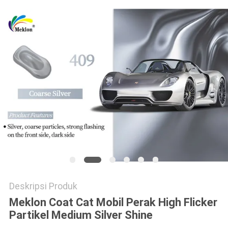
KEBIJAKAN
PRIVASI
Deskripsi Produk
Meklon Coat Cat Mobil Perak High Flicker
Partikel Medium Silver Shine