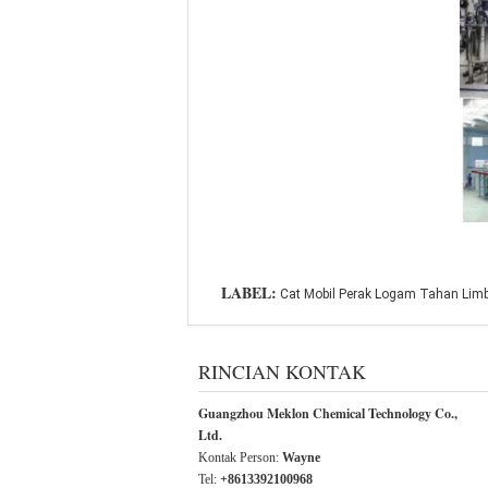
LABEL:
Cat Mobil Perak Logam Tahan Lim
RINCIAN KONTAK
Guangzhou Meklon Chemical Technology Co.,
Ltd.
Kontak Person:
Wayne
Tel:
+8613392100968