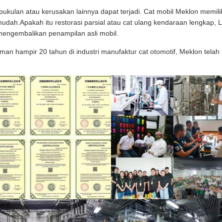
kulan atau kerusakan lainnya dapat terjadi. Cat mobil Meklon memilik
udah.Apakah itu restorasi parsial atau cat ulang kendaraan lengkap
mengembalikan penampilan asli mobil.
n hampir 20 tahun di industri manufaktur cat otomotif, Meklon tel