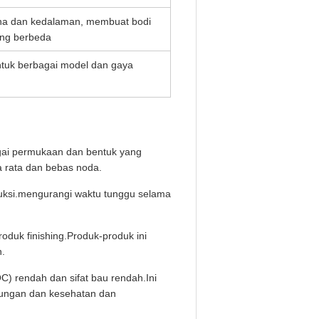
arna dan kedalaman, membuat bodi
ang berbeda
untuk berbagai model dan gaya
agai permukaan dan bentuk yang
 rata dan bebas noda.
oduksi.mengurangi waktu tunggu selama
roduk finishing.Produk-produk ini
n.
) rendah dan sifat bau rendah.Ini
gkungan dan kesehatan dan