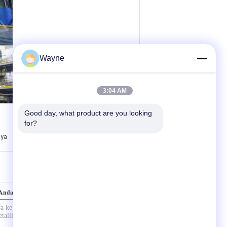
Wayne
3:04 AM
Good day, what product are you looking 
for?
aya
Anda secara langsung kepada kami