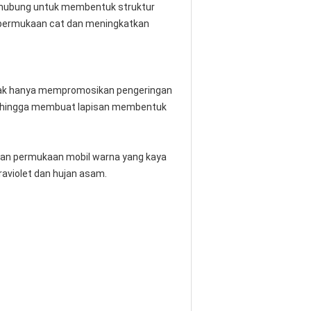
rhubung untuk membentuk struktur
n permukaan cat dan meningkatkan
dak hanya mempromosikan pengeringan
 sehingga membuat lapisan membentuk
ikan permukaan mobil warna yang kaya
raviolet dan hujan asam.