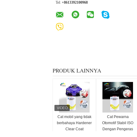
Tel:
+8613392100968
PRODUK LAINNYA
Cat mobil yang tidak
Cat Pewarna
berbahaya Hardener
Otomotif Stabil ISO
Clear Coat
Dengan Pengeras
Multiscene tahan
Tanpa Bau Pengeras