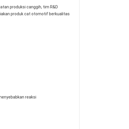
latan produksi canggih, tim R&D
akan produk cat otomotif berkualitas
menyebabkan reaksi