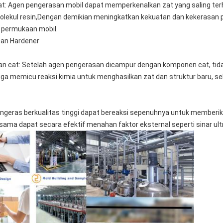
t: Agen pengerasan mobil dapat memperkenalkan zat yang saling te
 molekul resin,Dengan demikian meningkatkan kekuatan dan kekerasa
 permukaan mobil.
Dan Hardener
 cat: Setelah agen pengerasan dicampur dengan komponen cat, ti
uga memicu reaksi kimia untuk menghasilkan zat dan struktur baru,
engeras berkualitas tinggi dapat bereaksi sepenuhnya untuk member
sama dapat secara efektif menahan faktor eksternal seperti sinar ult