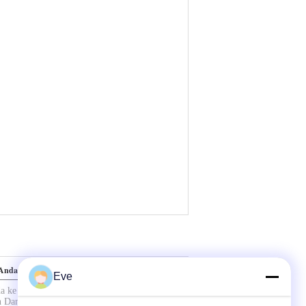
Anda secara langsung kepada kami
Eve