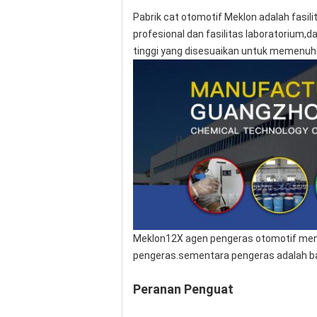
Pabrik cat otomotif Meklon adalah fasil
profesional dan fasilitas laboratorium
tinggi yang disesuaikan untuk memenuh
Meklon12X agen pengeras otomotif men
pengeras.sementara pengeras adalah bah
Peranan Penguat