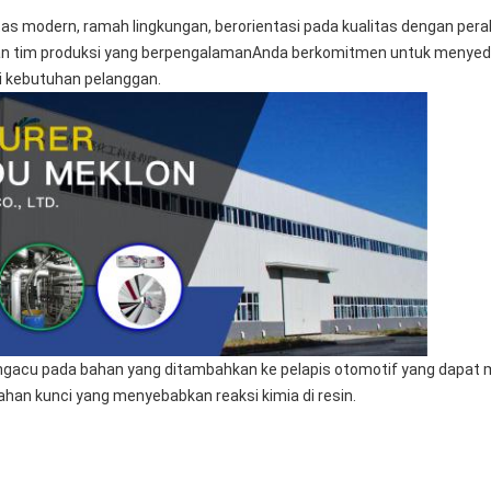
itas modern, ramah lingkungan, berorientasi pada kualitas dengan pera
,dan tim produksi yang berpengalamanAnda berkomitmen untuk menyedi
i kebutuhan pelanggan.
gacu pada bahan yang ditambahkan ke pelapis otomotif yang dapat 
an kunci yang menyebabkan reaksi kimia di resin.