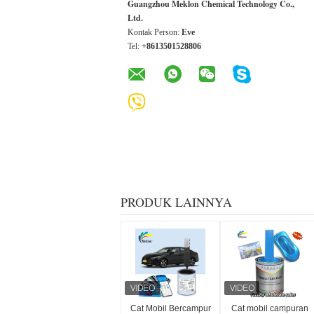
Guangzhou Meklon Chemical Technology Co.,
Ltd.
Kontak Person:
Eve
Tel:
+8613501528806
PRODUK LAINNYA
Cat Mobil Bercampur
Cat mobil campuran