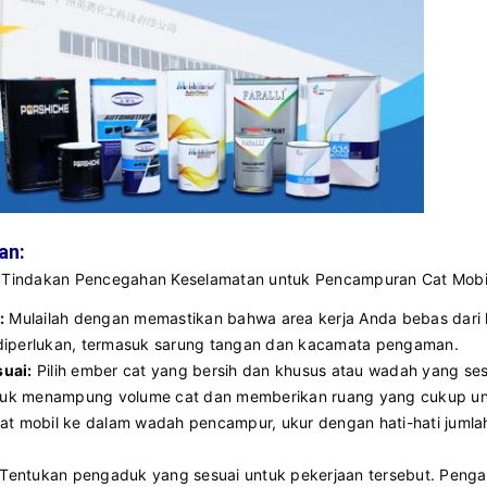
an:
n Tindakan Pencegahan Keselamatan untuk Pencampuran Cat Mobi
:
Mulailah dengan memastikan bahwa area kerja Anda bebas dari 
diperlukan, termasuk sarung tangan dan kacamata pengaman.
uai:
Pilih ember cat yang bersih dan khusus atau wadah yang se
untuk menampung volume cat dan memberikan ruang yang cukup u
t mobil ke dalam wadah pencampur, ukur dengan hati-hati jumlah
Tentukan pengaduk yang sesuai untuk pekerjaan tersebut. Pengaduk 