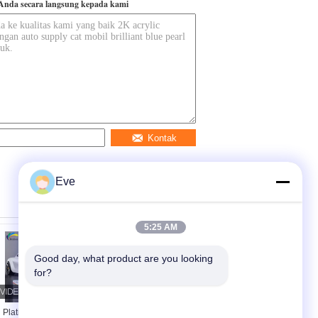
Anda secara langsung kepada kami
Kontak
Eve
5:25 AM
Good day, what product are you looking 
for?
Platinum Putih Siap
Cat mobil merah