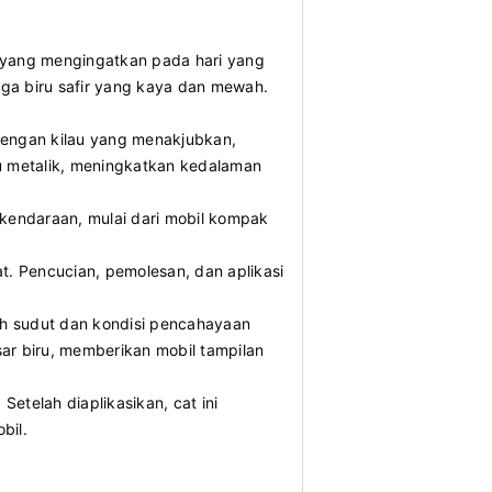
h yang mengingatkan pada hari yang
gga biru safir yang kaya dan mewah.
 dengan kilau yang menakjubkan,
u metalik, meningkatkan kedalaman
i kendaraan, mulai dari mobil kompak
. Pencucian, pemolesan, dan aplikasi
h sudut dan kondisi pencahayaan
ar biru, memberikan mobil tampilan
Setelah diaplikasikan, cat ini
bil.