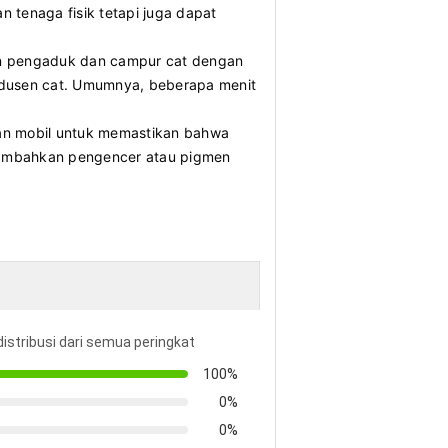
tenaga fisik tetapi juga dapat
n pengaduk dan campur cat dengan
rodusen cat. Umumnya, beberapa menit
kan mobil untuk memastikan bahwa
nambahkan pengencer atau pigmen
distribusi dari semua peringkat
100%
0%
0%