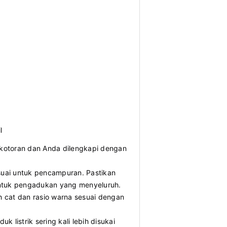
l
kotoran dan Anda dilengkapi dengan
suai untuk pencampuran. Pastikan
ntuk pengadukan yang menyeluruh.
 cat dan rasio warna sesuai dengan
listrik sering kali lebih disukai