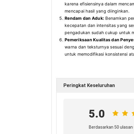
karena efisiensinya dalam menca
mencapai hasil yang diinginkan.
Rendam dan Aduk:
Benamkan peng
kecepatan dan intensitas yang s
pengadukan sudah cukup untuk me
Pemeriksaan Kualitas dan Penye
warna dan teksturnya sesuai den
untuk memodifikasi konsistensi at
Peringkat Keseluruhan
5.0
Berdasarkan 50 ulasan 