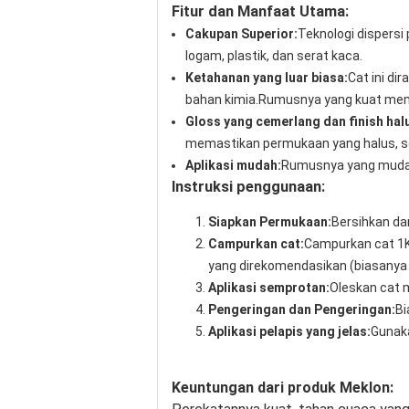
Fitur dan Manfaat Utama:
Cakupan Superior:
Teknologi dispers
logam, plastik, dan serat kaca.
Ketahanan yang luar biasa:
Cat ini di
bahan kimia.Rumusnya yang kuat mem
Gloss yang cemerlang dan finish hal
memastikan permukaan yang halus, se
Aplikasi mudah:
Rumusnya yang mudah 
Instruksi penggunaan:
Siapkan Permukaan:
Bersihkan da
Campurkan cat:
Campurkan cat 1K
yang direkomendasikan (biasanya 
Aplikasi semprotan:
Oleskan cat 
Pengeringan dan Pengeringan:
Bi
Aplikasi pelapis yang jelas:
Gunaka
Keuntungan dari produk Meklon: