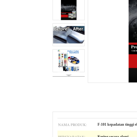
NAMA PRODUK:
F-101 kepadatan tinggi e
PERSYARATAN:
Kering secara alami