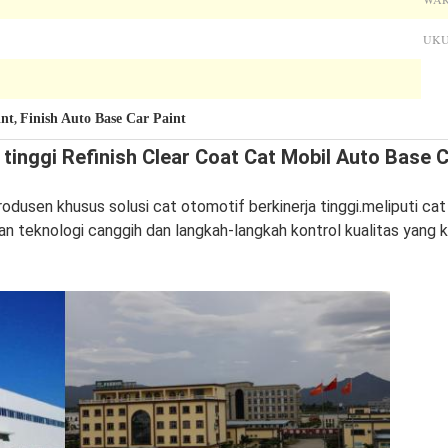
UKU
int
Finish Auto Base Car Paint
,
 tinggi Refinish Clear Coat Cat Mobil Auto Base 
odusen khusus solusi cat otomotif berkinerja tinggi.meliputi cat
gan teknologi canggih dan langkah-langkah kontrol kualitas yan