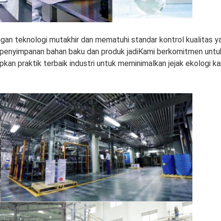
engan teknologi mutakhir dan mematuhi standar kontrol kualitas 
 penyimpanan bahan baku dan produk jadiKami berkomitmen untuk
kan praktik terbaik industri untuk meminimalkan jejak ekologi k