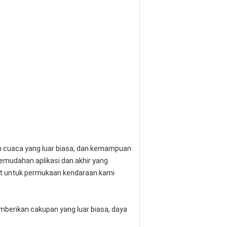
an cuaca yang luar biasa, dan kemampuan
kemudahan aplikasi dan akhir yang
at untuk permukaan kendaraan.kami
berikan cakupan yang luar biasa, daya