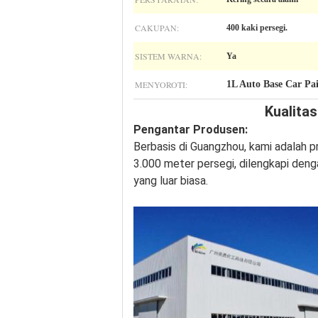
CAKUPAN:
400 kaki persegi.
SISTEM WARNA:
Ya
MENYOROTI:
1L Auto Base Car Pa
Kualitas
Pengantar Produsen:
Berbasis di Guangzhou, kami adalah pr
3.000 meter persegi, dilengkapi den
yang luar biasa.