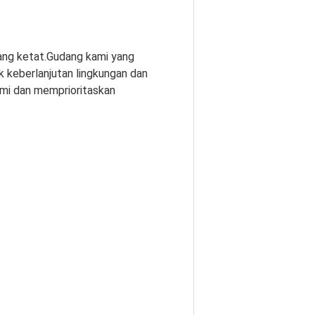
yang ketat.Gudang kami yang
 keberlanjutan lingkungan dan
ami dan memprioritaskan