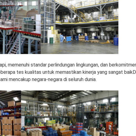
 rapi, memenuhi standar perlindungan lingkungan, dan berkomitm
beberapa tes kualitas untuk memastikan kinerja yang sangat baikD
 kami mencakup negara-negara di seluruh dunia.