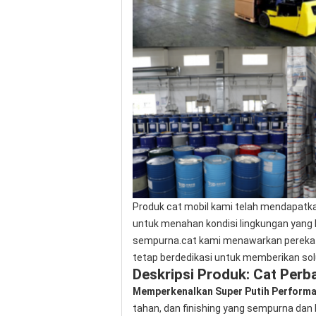
Produk cat mobil kami telah mendapatka
untuk menahan kondisi lingkungan yang k
sempurna.cat kami menawarkan perekat 
tetap berdedikasi untuk memberikan solu
Deskripsi Produk: Cat Perb
Memperkenalkan Super Putih Performa 
tahan, dan finishing yang sempurna dan b