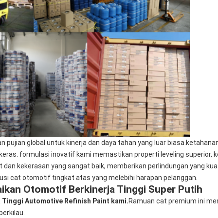
n pujian global untuk kinerja dan daya tahan yang luar biasa.ketahan
eras. formulasi inovatif kami memastikan properti leveling superior, 
dan kekerasan yang sangat baik, memberikan perlindungan yang ku
si cat otomotif tingkat atas yang melebihi harapan pelanggan.
aikan Otomotif Berkinerja Tinggi Super Putih
Tinggi Automotive Refinish Paint kami.
Ramuan cat premium ini mem
erkilau.