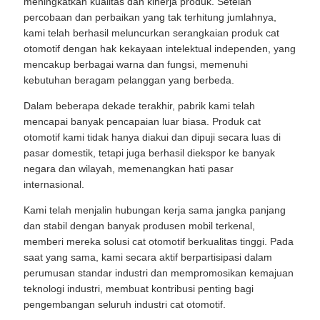
meningkatkan kualitas dan kinerja produk. Setelah
percobaan dan perbaikan yang tak terhitung jumlahnya,
kami telah berhasil meluncurkan serangkaian produk cat
otomotif dengan hak kekayaan intelektual independen, yang
mencakup berbagai warna dan fungsi, memenuhi
kebutuhan beragam pelanggan yang berbeda.
Dalam beberapa dekade terakhir, pabrik kami telah
mencapai banyak pencapaian luar biasa. Produk cat
otomotif kami tidak hanya diakui dan dipuji secara luas di
pasar domestik, tetapi juga berhasil diekspor ke banyak
negara dan wilayah, memenangkan hati pasar
internasional.
Kami telah menjalin hubungan kerja sama jangka panjang
dan stabil dengan banyak produsen mobil terkenal,
memberi mereka solusi cat otomotif berkualitas tinggi. Pada
saat yang sama, kami secara aktif berpartisipasi dalam
perumusan standar industri dan mempromosikan kemajuan
teknologi industri, membuat kontribusi penting bagi
pengembangan seluruh industri cat otomotif.