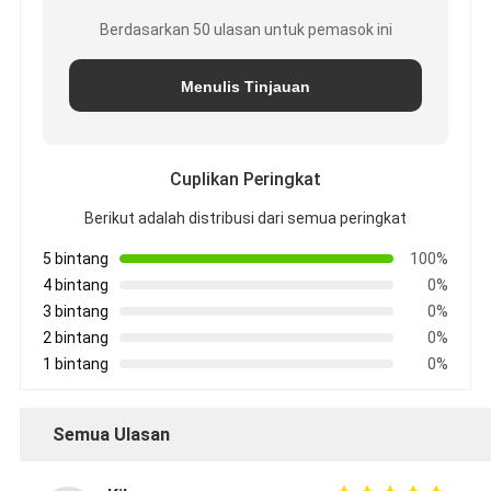
Berdasarkan 50 ulasan untuk pemasok ini
Menulis Tinjauan
Cuplikan Peringkat
Berikut adalah distribusi dari semua peringkat
5 bintang
100%
4 bintang
0%
3 bintang
0%
2 bintang
0%
1 bintang
0%
Semua Ulasan