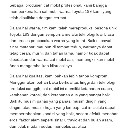
Sebagai produsen cat mobil profesional, kami bangga
memperkenalkan cat mobil warna Toyota 199 kami yang
telah dipulihkan dengan cermat.
Dalam hal warna, tim kami telah mereproduksi pesona unik
Toyota 199 dengan sempurna melalui teknologi luar biasa
dan proses pencocokan warna yang ketat. Baik di bawah
sinar matahari maupun di tempat teduh, warnanya dapat
tetap cerah, murni, dan tahan lama, hampir tidak dapat
dibedakan dari warna cat mobil asli, memungkinkan mobil
Anda mengembalikan kilau aslinya.
Dalam hal kualitas, kami bahkan lebih tanpa kompromi.
Menggunakan bahan baku berkualitas tinggi dan teknologi
produksi canggih, cat mobil ini memiliki ketahanan cuaca,
ketahanan korosi, dan ketahanan aus yang sangat baik.
Baik itu musim panas yang panas, musim dingin yang
dingin, atau musim hujan yang lembap, cat ini selalu dapat
mempertahankan kondisi yang baik, secara efektif menahan
erosi faktor alam seperti sinar ultraviolet dan hujan asam,
dan tidak mudah pudar, mengelupas, atau