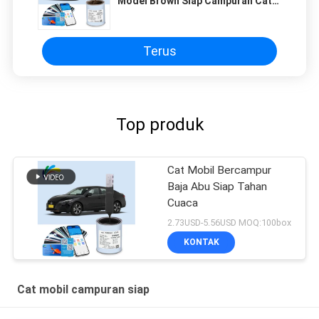
Model Brown Siap Campuran Cat
Mobil
Terus
Top produk
Cat Mobil Bercampur
Baja Abu Siap Tahan
Cuaca
2.73USD-5.56USD MOQ:100box
KONTAK
Cat mobil campuran siap