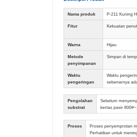
Nama produk
P-211 Kuning H
Fitur
Kekuatan penutu
Warna
Hijau
Metode
Simpan di tempa
penyimpanan
Waktu
Waktu pengerin
pengeringan
sebenarnya ada
Pengolahan
Sebelum menyempro
substrat
kertas pasir 800#
Proses
Proses penyemprotan m
Perhatikan untuk mening