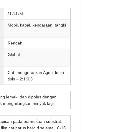
1L/4L/5L
Mobil, kapal, kendaraan, tangki
Rendah
Global
Cat: mengeraskan Agen: lebih
tipis = 2:1:0.3
ang lemak, dan dipoles dengan
k menghilangkan minyak lagi.
pisan pada permukaan substrat.
ilm cat harus berdiri selama 10-15