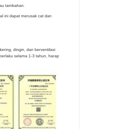
lau tambahan.
l ini dapat merusak cat dan
ering, dingin, dan berventilasi
berlaku selama 1-3 tahun, harap