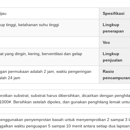
ijau
Spesifikasi
p tinggi, ketahanan suhu tinggi
Lingkup
penerapan
Voc
t yang dingin, kering, berventilasi dan gelap
Lingkup
penjualan
gan permukaan adalah 2 jam, waktu pengeringan
Rasio
lah 24 jam
pencampuran
tkan substrat, substrat harus dibersihkan, dicairkan dengan penghil
~1000#. Bersihkan setelah dipoles, dan gunakan penghilang lemak untu
enggunakan penyemprotan basah untuk menyemprotkan 2 sampai 3 la
galkan waktu penguapan 5 sampai 10 menit antara setiap dua lapisan.f