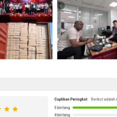
Cuplikan Peringkat
Berikut adalah 
5 bintang
4 bintang