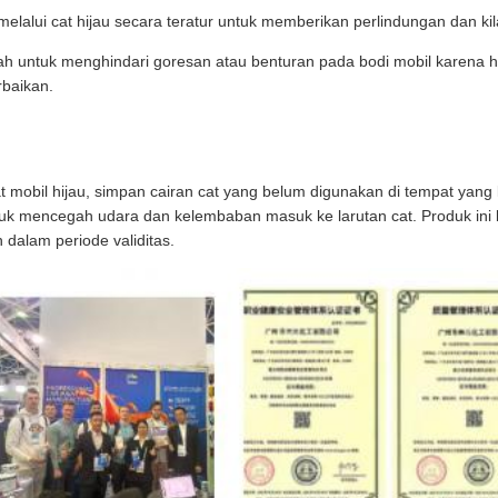
elalui cat hijau secara teratur untuk memberikan perlindungan dan ki
ah untuk menghindari goresan atau benturan pada bodi mobil karena ha
baikan.
t mobil hijau, simpan cairan cat yang belum digunakan di tempat yang k
tuk mencegah udara dan kelembaban masuk ke larutan cat. Produk ini 
dalam periode validitas.