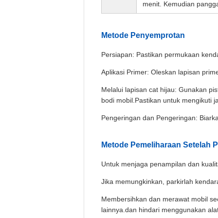
menit. Kemudian pangga
Metode Penyemprotan
Persiapan: Pastikan permukaan kendar
Aplikasi Primer: Oleskan lapisan pr
Melalui lapisan cat hijau: Gunakan p
bodi mobil.Pastikan untuk mengikuti 
Pengeringan dan Pengeringan: Biarkan
Metode Pemeliharaan Setelah
Untuk menjaga penampilan dan kualita
Jika memungkinkan, parkirlah kendara
Membersihkan dan merawat mobil seca
lainnya.dan hindari menggunakan ala