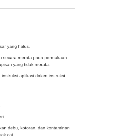
sar yang halus.
ijau secara merata pada permukaan
apisan yang tidak merata.
struksi aplikasi dalam instruksi.
:
ri.
gkan debu, kotoran, dan kontaminan
ak cat.