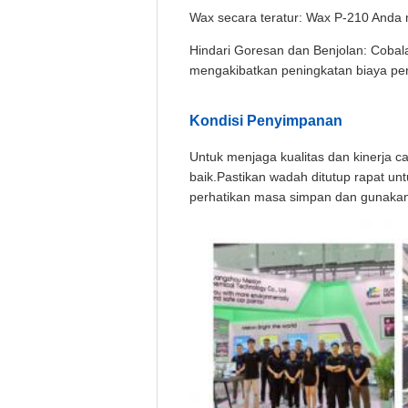
Wax secara teratur: Wax P-210 Anda m
Hindari Goresan dan Benjolan: Cobal
mengakibatkan peningkatan biaya per
Kondisi Penyimpanan
Untuk menjaga kualitas dan kinerja ca
baik.Pastikan wadah ditutup rapat un
perhatikan masa simpan dan gunakan 