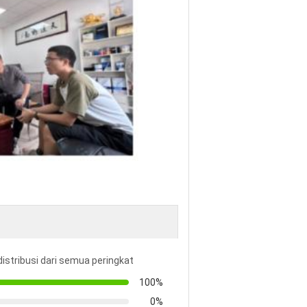
distribusi dari semua peringkat
100%
0%