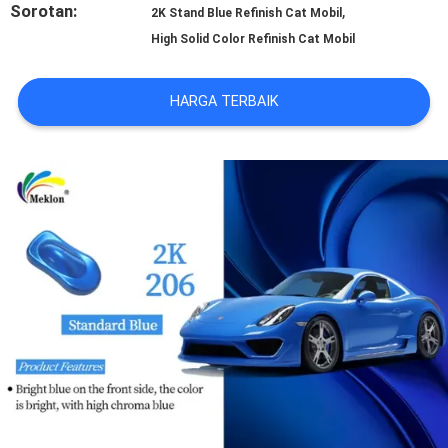
Sorotan:
,
2K Stand Blue Refinish Cat Mobil
REQUEST
High Solid Color Refinish Cat Mobil
SUATU
HARGA TERBAIK
SITEMAP
KEBIJAKAN
PRIVASI