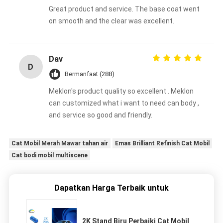
Great product and service. The base coat went
on smooth and the clear was excellent.
Dav
D
Bermanfaat (288)
Meklon's product quality so excellent . Meklon
can customized what i want to need can body ,
and service so good and friendly.
Cat Mobil Merah Mawar tahan air
Emas Brilliant Refinish Cat Mobil
Cat bodi mobil multiscene
Dapatkan Harga Terbaik untuk
2K Stand Biru Perbaiki Cat Mobil