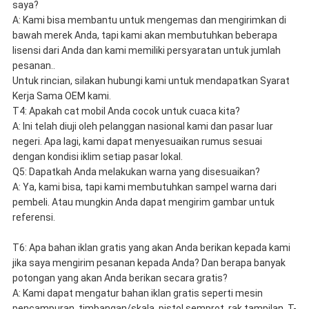
saya?
A: Kami bisa membantu untuk mengemas dan mengirimkan di
bawah merek Anda, tapi kami akan membutuhkan beberapa
lisensi dari Anda dan kami memiliki persyaratan untuk jumlah
pesanan..
Untuk rincian, silakan hubungi kami untuk mendapatkan Syarat
Kerja Sama OEM kami.
T4: Apakah cat mobil Anda cocok untuk cuaca kita?
A: Ini telah diuji oleh pelanggan nasional kami dan pasar luar
negeri. Apa lagi, kami dapat menyesuaikan rumus sesuai
dengan kondisi iklim setiap pasar lokal.
Q5: Dapatkah Anda melakukan warna yang disesuaikan?
A: Ya, kami bisa, tapi kami membutuhkan sampel warna dari
pembeli. Atau mungkin Anda dapat mengirim gambar untuk
referensi.
T6: Apa bahan iklan gratis yang akan Anda berikan kepada kami
jika saya mengirim pesanan kepada Anda? Dan berapa banyak
potongan yang akan Anda berikan secara gratis?
A: Kami dapat mengatur bahan iklan gratis seperti mesin
pencampuran, timbangan/skala, pistol semprot, rak tampilan, T-