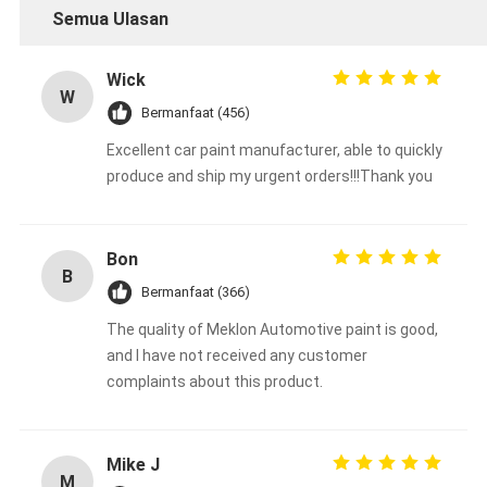
Semua Ulasan
Wick
W
Bermanfaat (456)
Excellent car paint manufacturer, able to quickly
produce and ship my urgent orders!!!Thank you
Bon
B
Bermanfaat (366)
The quality of Meklon Automotive paint is good,
and I have not received any customer
complaints about this product.
Mike J
M