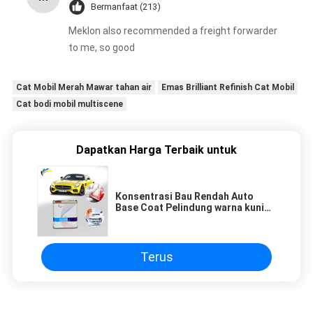
Bermanfaat (213)
Meklon also recommended a freight forwarder
to me, so good
Cat Mobil Merah Mawar tahan air
Emas Brilliant Refinish Cat Mobil
Cat bodi mobil multiscene
Dapatkan Harga Terbaik untuk
Konsentrasi Bau Rendah Auto
Base Coat Pelindung warna kuning
lemon Cat mobil
Terus