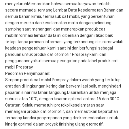
menyeluruhMemastikan bahwa semua karyawan terlatih
secara memadai tentang Lembar Data Keselamatan Bahan dan
semua bahan kimia, termasuk cat mobil, yang bersentuhan
dengan mereka.dan keselamatan mata dengan pelindung
samping saat menangani dan menerapkan produk cat
mobilInformasi lembar data ini diberikan dengan itikad baik
tetapi tanpa jaminan.Informasi yang terkandung di sini mewakili
keadaan pengetahuan kami saat ini dan berfungsi sebagai
panduan untuk produk cat otomotif Prospray kami dan
penggunaannyaIkuti semua peringatan pada label produk cat
mobil Prospray.
Pedoman Penyimpanan:
Simpan produk cat mobil Prospray dalam wadah yang tertutup
erat dan di lingkungan kering dan berventilasi baik, menghindari
paparan sinar matahari langsung.Disarankan untuk menjaga
suhu di atas 10°C, dengan kisaran optimal antara 15 dan 30 °C.
Catatan: Selalu mematuhi protokol keselamatan saat
menangani produk cat otomotif, dan memastikan kepatuhan
terhadap kondisi penyimpanan yang direkomendasikan untuk
kinerja optimal dalam proyek finishing ulang otomotif.