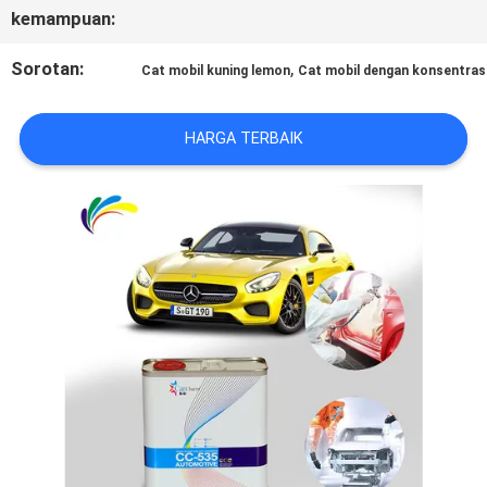
kemampuan:
REQUEST
Sorotan:
,
Cat mobil kuning lemon
Cat mobil dengan konsentras
SUATU
HARGA TERBAIK
SITEMAP
KEBIJAKAN
PRIVASI