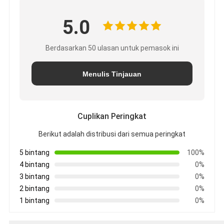
5.0
Berdasarkan 50 ulasan untuk pemasok ini
Menulis Tinjauan
Cuplikan Peringkat
Berikut adalah distribusi dari semua peringkat
5 bintang
100%
4 bintang
0%
3 bintang
0%
2 bintang
0%
1 bintang
0%