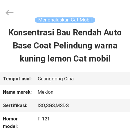
Guangzhou
Meklon
Chemical
Technology
Menghaluskan Cat Mobil
Co.,
Ltd..
Konsentrasi Bau Rendah Auto
RUMAH
All
Rights
Base Coat Pelindung warna
Reserved.
PRODUK
kuning lemon Cat mobil
VIDEO
Tempat asal:
Guangdong Cina
Nama merek:
Meklon
TENTANG
Sertifikasi:
ISO,SGS,MSDS
KITA
Nomor
F-121
model: