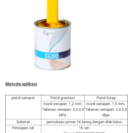
Metode aplikasi
pistol semprot
Pistol gravitasi
Pistol hisap
nozel senapan: 1,2 mm,
nozel senapan: 1,5 mm,
Tekanan senapan: 2,0-3,0
Tekanan senapan: 2,0-3,0
MPa
Mpa
Substrat
permukaan primer 1K kering dengan efek halus
Persiapan cat
1k cat-