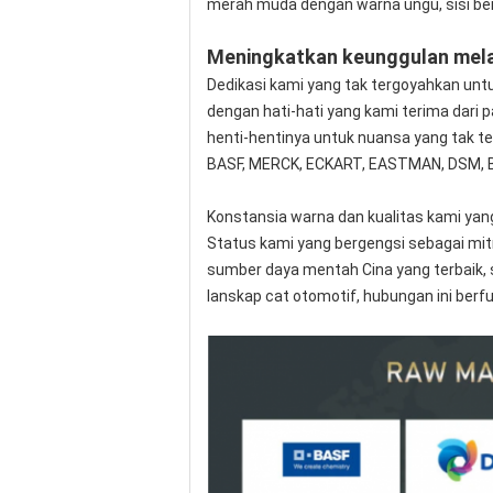
merah muda dengan warna ungu, sisi ber
Meningkatkan keunggulan melal
Dedikasi kami yang tak tergoyahkan unt
dengan hati-hati yang kami terima dari 
henti-hentinya untuk nuansa yang tak t
BASF, MERCK, ECKART, EASTMAN, DSM, B
Konstansia warna dan kualitas kami yang 
Status kami yang bergengsi sebagai mitr
sumber daya mentah Cina yang terbaik,
lanskap cat otomotif, hubungan ini berf