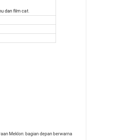
u dan film cat.
araan Meklon: bagian depan berwarna