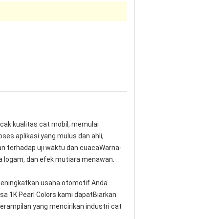
cak kualitas cat mobil, memulai
es aplikasi yang mulus dan ahli,
n terhadap uji waktu dan cuacaWarna-
da logam, dan efek mutiara menawan.
Meningkatkan usaha otomotif Anda
sa 1K Pearl Colors kami dapatBiarkan
rampilan yang mencirikan industri cat