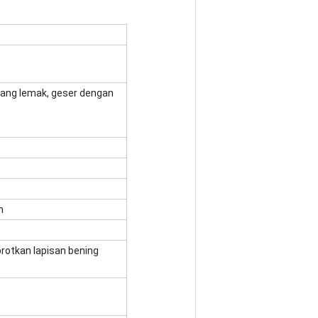
ilang lemak, geser dengan
n
rotkan lapisan bening