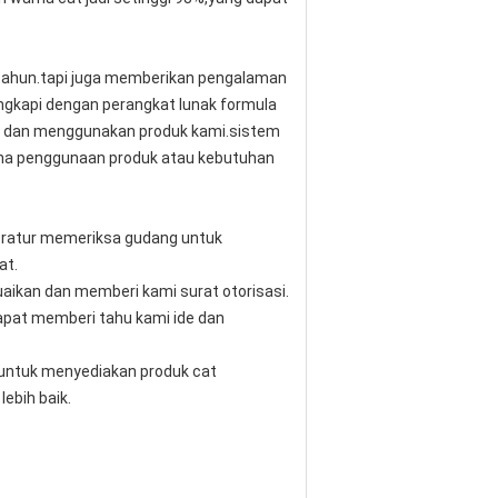
30 tahun.tapi juga memberikan pengalaman
ngkapi dengan perangkat lunak formula
mi dan menggunakan produk kami.sistem
ama penggunaan produk atau kebutuhan
eratur memeriksa gudang untuk
at.
aikan dan memberi kami surat otorisasi.
apat memberi tahu kami ide dan
n untuk menyediakan produk cat
ebih baik.