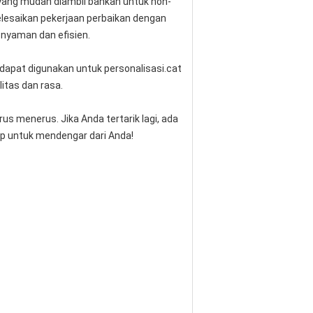
 yang mudah diambil bahkan untuk non-
lesaikan pekerjaan perbaikan dengan
 nyaman dan efisien.
dapat digunakan untuk personalisasi.cat
itas dan rasa.
us menerus. Jika Anda tertarik lagi, ada
rap untuk mendengar dari Anda!