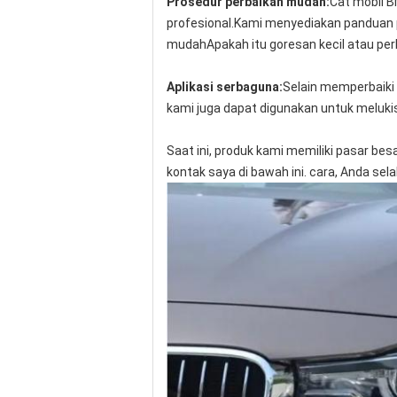
Prosedur perbaikan mudah:
Cat mobil B
profesional.Kami menyediakan panduan 
mudahApakah itu goresan kecil atau perb
Aplikasi serbaguna:
Selain memperbaiki 
kami juga dapat digunakan untuk melukis
Saat ini, produk kami memiliki pasar bes
kontak saya di bawah ini. cara, Anda sel