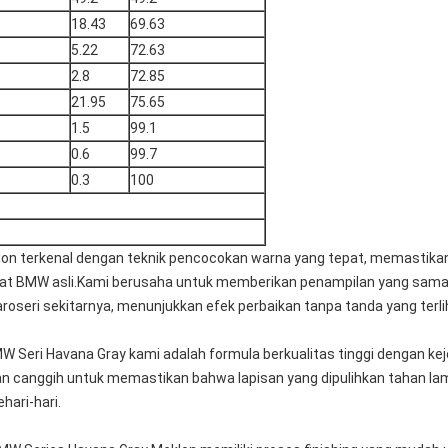
18.43
69.63
5.22
72.63
2.8
72.85
21.95
75.65
1.5
99.1
0.6
99.7
0.3
100
klon terkenal dengan teknik pencocokan warna yang tepat, memastik
at BMW asli.Kami berusaha untuk memberikan penampilan yang sama d
aroseri sekitarnya, menunjukkan efek perbaikan tanpa tanda yang terli
W Seri Havana Gray kami adalah formula berkualitas tinggi dengan ke
an canggih untuk memastikan bahwa lapisan yang dipulihkan tahan 
hari-hari.