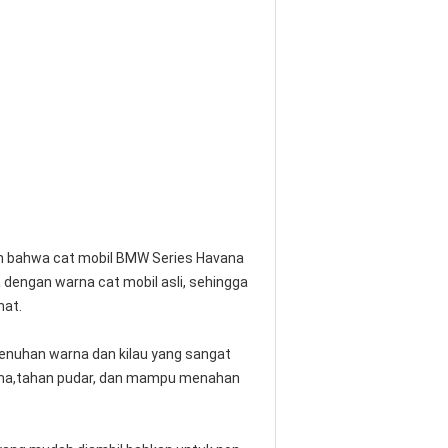
an bahwa cat mobil BMW Series Havana
engan warna cat mobil asli, sehingga
hat.
jenuhan warna dan kilau yang sangat
lama,tahan pudar, dan mampu menahan