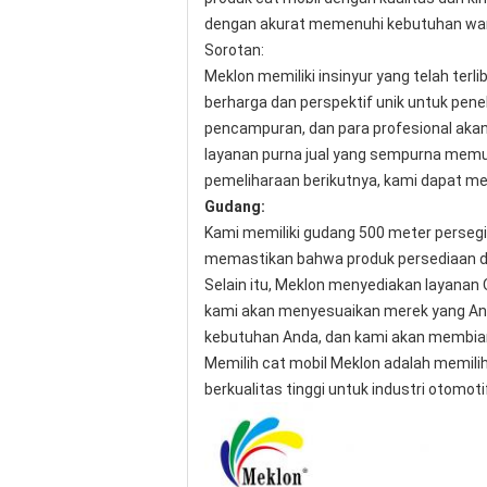
dengan akurat memenuhi kebutuhan warna
Sorotan:
Meklon memiliki insinyur yang telah ter
berharga dan perspektif unik untuk pen
pencampuran, dan para profesional aka
layanan purna jual yang sempurna memu
pemeliharaan berikutnya, kami dapat me
Gudang:
Kami memiliki gudang 500 meter perseg
memastikan bahwa produk persediaan d
Selain itu, Meklon menyediakan layanan
kami akan menyesuaikan merek yang Anda
kebutuhan Anda, dan kami akan membia
Memilih cat mobil Meklon adalah memili
berkualitas tinggi untuk industri otomo