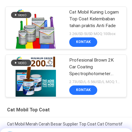
Cat Mobil Kuning Logam
Top Coat Kelembaban
tahan praktis Anti Fade
3.26USD-5USD MOQ:100box
KONTAK
Profesional Brown 2K
Car Coating
Spectrophotometer
Auto Refinish Repair
2.73USD/L-5.56USD/L MOQ:100box
Produsen Cat Mobil
KONTAK
Otomotif
Cat Mobil Top Coat
Cat Mobil Merah Cerah Besar Supplier Top Coat Cat Otomotif
Cat Otomotif Cat Spray Paint