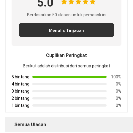
5.0
Berdasarkan 50 ulasan untuk pemasok ini
Menulis Tinjauan
Cuplikan Peringkat
Berikut adalah distribusi dari semua peringkat
5 bintang
100%
4 bintang
0%
3 bintang
0%
2 bintang
0%
1 bintang
0%
Semua Ulasan