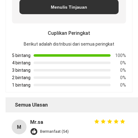
Menulis Tinjauan
Cuplikan Peringkat
Berikut adalah distribusi dari semua peringkat
5 bintang
100%
4 bintang
0%
3 bintang
0%
2 bintang
0%
1 bintang
0%
Semua Ulasan
Mr.sa
M
Bermanfaat (54)