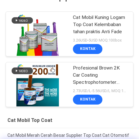
Cat Mobil Kuning Logam
Top Coat Kelembaban
tahan praktis Anti Fade
3.26USD-5USD MOQ:100box
KONTAK
Profesional Brown 2K
Car Coating
Spectrophotometer
Auto Refinish Repair
2.73USD/L-5.56USD/L MOQ:100box
Produsen Cat Mobil
KONTAK
Otomotif
Cat Mobil Top Coat
Cat Mobil Merah Cerah Besar Supplier Top Coat Cat Otomotif