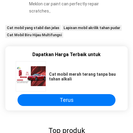
Meklon car paint can perfectly repair
scratches。
Cat mobil yang stabil dan jelas
Lapisan mobil akrilik tahan pudar
Cat Mobil Biru Hijau Multifungsi
Dapatkan Harga Terbaik untuk
Cat mobil merah terang tanpa bau
tahan alkali
Terus
Top produk