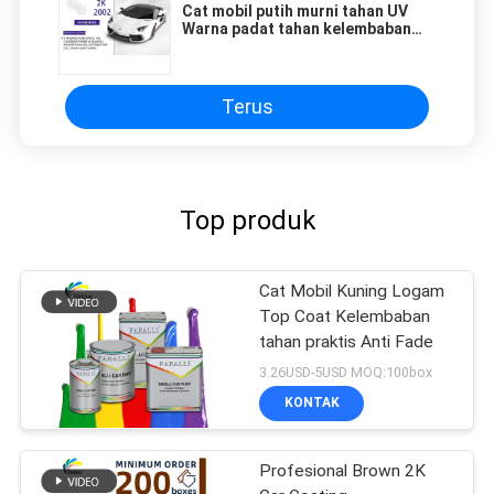
Cat mobil putih murni tahan UV
Warna padat tahan kelembaban
tidak beracun
Terus
Top produk
Cat Mobil Kuning Logam
Top Coat Kelembaban
tahan praktis Anti Fade
3.26USD-5USD MOQ:100box
KONTAK
Profesional Brown 2K