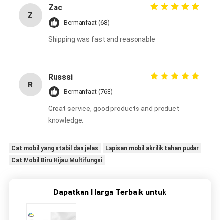
Zac
Z
Bermanfaat (68)
Shipping was fast and reasonable
Russsi
R
Bermanfaat (768)
Great service, good products and product
knowledge.
Cat mobil yang stabil dan jelas
Lapisan mobil akrilik tahan pudar
Cat Mobil Biru Hijau Multifungsi
Dapatkan Harga Terbaik untuk