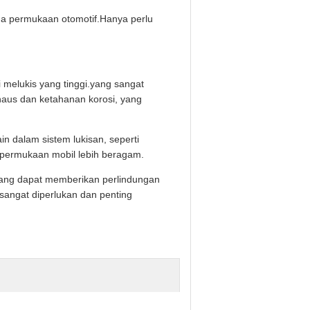
da permukaan otomotif.Hanya perlu
i melukis yang tinggi.yang sangat
 haus dan ketahanan korosi, yang
in dalam sistem lukisan, seperti
 permukaan mobil lebih beragam.
 yang dapat memberikan perlindungan
sangat diperlukan dan penting