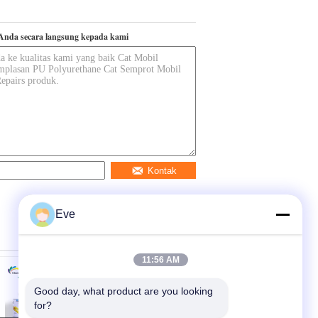
Anda secara langsung kepada kami
Kontak
Eve
11:56 AM
Good day, what product are you looking 
for?