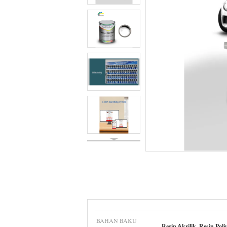
BAHAN BAKU
Resin Akrilik, Resin Poli