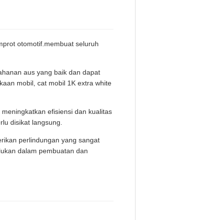
emprot otomotif.membuat seluruh
etahanan aus yang baik dan dapat
an mobil, cat mobil 1K extra white
meningkatkan efisiensi dan kualitas
lu disikat langsung.
erikan perlindungan yang sangat
erlukan dalam pembuatan dan