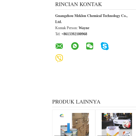
RINCIAN KONTAK
Guangzhou Meklon Chemical Technology Co.,
Ltd.
Kontak Person:
Wayne
Tel:
+8613392100968
PRODUK LAINNYA