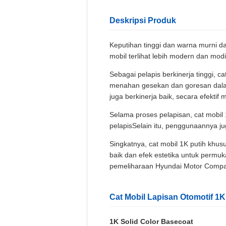
Deskripsi Produk
Keputihan tinggi dan warna murni da
mobil terlihat lebih modern dan modi
Sebagai pelapis berkinerja tinggi, 
menahan gesekan dan goresan dalam
juga berkinerja baik, secara efektif
Selama proses pelapisan, cat mobil 
pelapisSelain itu, penggunaannya ju
Singkatnya, cat mobil 1K putih khu
baik dan efek estetika untuk perm
pemeliharaan Hyundai Motor Compa
Cat Mobil Lapisan Otomotif 1K
1K Solid Color Basecoat