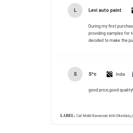
L
Levi auto paint
During my first purchas
providing samples for t
decided to make the pu
S
S*c
India
good price,good quality!
,
LABEL:
Cat Mobil Basecoat Anti-Oksidasi