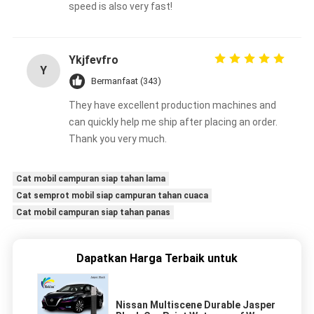
speed is also very fast!
Ykjfevfro
Y
Bermanfaat (343)
They have excellent production machines and
can quickly help me ship after placing an order.
Thank you very much.
Cat mobil campuran siap tahan lama
Cat semprot mobil siap campuran tahan cuaca
Cat mobil campuran siap tahan panas
Dapatkan Harga Terbaik untuk
Nissan Multiscene Durable Jasper