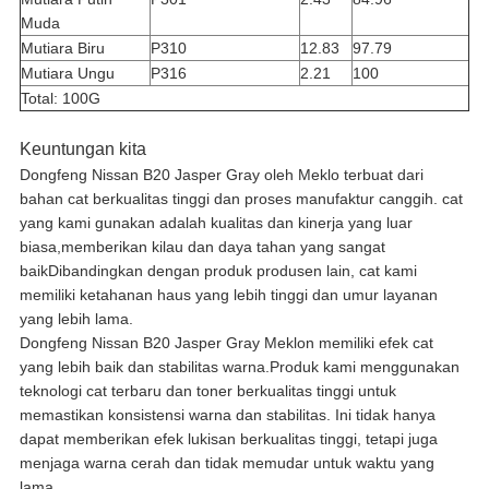
Muda
Mutiara Biru
P310
12.83
97.79
Mutiara Ungu
P316
2.21
100
Total: 100G
Keuntungan kita
Dongfeng Nissan B20 Jasper Gray oleh Meklo terbuat dari
bahan cat berkualitas tinggi dan proses manufaktur canggih. cat
yang kami gunakan adalah kualitas dan kinerja yang luar
biasa,memberikan kilau dan daya tahan yang sangat
baikDibandingkan dengan produk produsen lain, cat kami
memiliki ketahanan haus yang lebih tinggi dan umur layanan
yang lebih lama.
Dongfeng Nissan B20 Jasper Gray Meklon memiliki efek cat
yang lebih baik dan stabilitas warna.Produk kami menggunakan
teknologi cat terbaru dan toner berkualitas tinggi untuk
memastikan konsistensi warna dan stabilitas. Ini tidak hanya
dapat memberikan efek lukisan berkualitas tinggi, tetapi juga
menjaga warna cerah dan tidak memudar untuk waktu yang
lama.